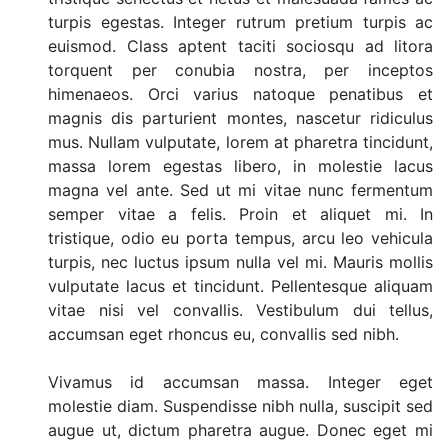
turpis egestas. Integer rutrum pretium turpis ac
euismod. Class aptent taciti sociosqu ad litora
torquent per conubia nostra, per inceptos
himenaeos. Orci varius natoque penatibus et
magnis dis parturient montes, nascetur ridiculus
mus. Nullam vulputate, lorem at pharetra tincidunt,
massa lorem egestas libero, in molestie lacus
magna vel ante. Sed ut mi vitae nunc fermentum
semper vitae a felis. Proin et aliquet mi. In
tristique, odio eu porta tempus, arcu leo vehicula
turpis, nec luctus ipsum nulla vel mi. Mauris mollis
vulputate lacus et tincidunt. Pellentesque aliquam
vitae nisi vel convallis. Vestibulum dui tellus,
accumsan eget rhoncus eu, convallis sed nibh.
Vivamus id accumsan massa. Integer eget
molestie diam. Suspendisse nibh nulla, suscipit sed
augue ut, dictum pharetra augue. Donec eget mi