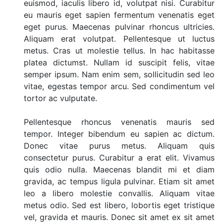
euismod, iaculis libero id, volutpat nisi. Curabitur
eu mauris eget sapien fermentum venenatis eget
eget purus. Maecenas pulvinar rhoncus ultricies.
Aliquam erat volutpat. Pellentesque ut luctus
metus. Cras ut molestie tellus. In hac habitasse
platea dictumst. Nullam id suscipit felis, vitae
semper ipsum. Nam enim sem, sollicitudin sed leo
vitae, egestas tempor arcu. Sed condimentum vel
tortor ac vulputate.
Pellentesque rhoncus venenatis mauris sed
tempor. Integer bibendum eu sapien ac dictum.
Donec vitae purus metus. Aliquam quis
consectetur purus. Curabitur a erat elit. Vivamus
quis odio nulla. Maecenas blandit mi et diam
gravida, ac tempus ligula pulvinar. Etiam sit amet
leo a libero molestie convallis. Aliquam vitae
metus odio. Sed est libero, lobortis eget tristique
vel, gravida et mauris. Donec sit amet ex sit amet