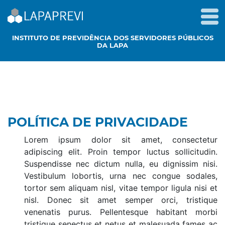
INSTITUTO DE PREVIDÊNCIA DOS SERVIDORES PÚBLICOS
DA LAPA
POLÍTICA DE PRIVACIDADE
Lorem ipsum dolor sit amet, consectetur
adipiscing elit. Proin tempor luctus sollicitudin.
Suspendisse nec dictum nulla, eu dignissim nisi.
Vestibulum lobortis, urna nec congue sodales,
tortor sem aliquam nisl, vitae tempor ligula nisi et
nisl. Donec sit amet semper orci, tristique
venenatis purus. Pellentesque habitant morbi
tristique senectus et netus et malesuada fames ac