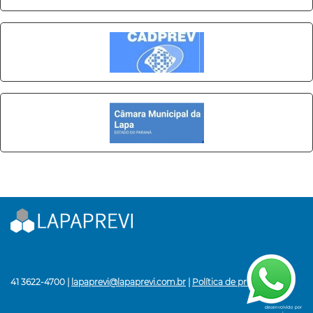
41 3622-4700 |
lapaprevi@lapaprevi.com.br
|
Política de privacidade