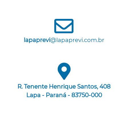
lapaprevi
@lapaprevi.com.br
R. Tenente Henrique Santos, 408
Lapa - Paraná - 83750-000